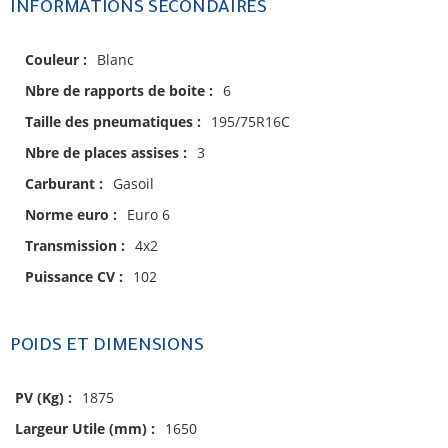
INFORMATIONS SECONDAIRES
Couleur :
Blanc
Nbre de rapports de boite :
6
Taille des pneumatiques :
195/75R16C
Nbre de places assises :
3
Carburant :
Gasoil
Norme euro :
Euro 6
Transmission :
4x2
Puissance CV :
102
POIDS ET DIMENSIONS
PV (Kg) :
1875
Largeur Utile (mm) :
1650