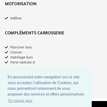
MOTORISATION
AdBlue
COMPLÉMENTS CARROSSERIE
Plancher bois
Cloison
Habillage bois
Porte latérale D
En poursuivant votre navigation sur ce site,
TYPE DE CABINE
vous acceptez l’utilisation de Cookies, qui
nous permettront notamment de vous
Cabine simple
proposer des services et offres personnalisés
En savoir plus