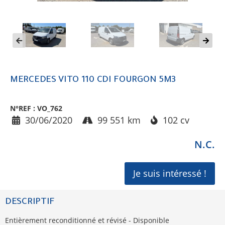
MERCEDES VITO 110 CDI FOURGON 5M3
N°REF : VO_762
30/06/2020
99 551 km
102 cv
N.C.
Je suis intéressé !
DESCRIPTIF
Entièrement reconditionné et révisé - Disponible