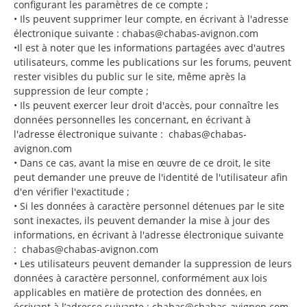
configurant les paramètres de ce compte ;
• Ils peuvent supprimer leur compte, en écrivant à l'adresse
électronique suivante : chabas@chabas-avignon.com
•Il est à noter que les informations partagées avec d'autres
utilisateurs, comme les publications sur les forums, peuvent
rester visibles du public sur le site, même après la
suppression de leur compte ;
• Ils peuvent exercer leur droit d'accès, pour connaître les
données personnelles les concernant, en écrivant à
l'adresse électronique suivante : chabas@chabas-
avignon.com
• Dans ce cas, avant la mise en œuvre de ce droit, le site
peut demander une preuve de l'identité de l'utilisateur afin
d'en vérifier l'exactitude ;
• Si les données à caractère personnel détenues par le site
sont inexactes, ils peuvent demander la mise à jour des
informations, en écrivant à l'adresse électronique suivante
: chabas@chabas-avignon.com
• Les utilisateurs peuvent demander la suppression de leurs
données à caractère personnel, conformément aux lois
applicables en matière de protection des données, en
écrivant à l’adresse suivante : chabas@chabas-avignon.com